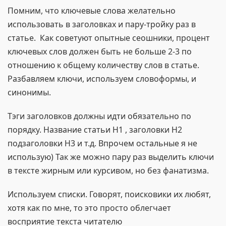
Помним, что ключевые слова желательно
использовать в заголовках и пару-тройку раз в
статье. Как советуют опытные сеошники, процент
ключевых слов должен быть не больше 2-3 по
отношению к общему количеству слов в статье.
Разбавляем ключи, используем словоформы, и
синонимы.
Тэги заголовков должны идти обязательно по
порядку. Название статьи H1 , заголовки H2
подзаголовки H3 и т.д. Впрочем остальные я не
использую) Так же можно пару раз выделить ключи
в тексте жирным или курсивом, но без фанатизма.
Используем списки. Говорят, поисковики их любят,
хотя как по мне, то это просто облегчает
восприятие текста читателю