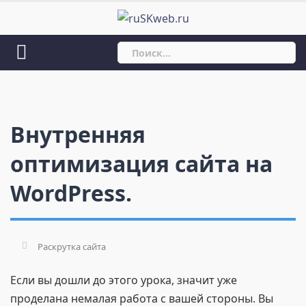
Skip
to
content
Найти:
Внутренняя
оптимизация сайта на
WordPress.
Раскрутка сайта
Если вы дошли до этого урока, значит уже
проделана немалая работа с вашей стороны. Вы