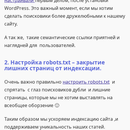
настраивали
первым делом, после установки
WordPress. Это важный момент, если мы хотим
сделать поисковики более дружелюбными к нашему
сайту.
А так же, такие семантические ссылки приятней и
наглядней для пользователей.
2. Настройка robots.txt – закрытие
лишних страниц от индексации.
Очень важно правильно
настроить robots.txt
и
спрятать с глаз поисковиков дубли и лишние
страницы, которые мы не хотим выставлять на
всеобщее оборзение 🙂
Таким образом мы ускоряем индексацию сайта ,и
поддерживаем уникальность наших статей.