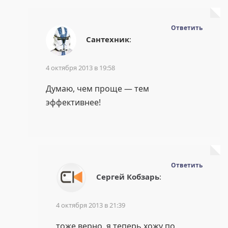
Ответить
Сантехник
:
4 октября 2013 в 19:58
Думаю, чем проще — тем
эффективнее!
Ответить
Сергей Кобзарь
:
4 октября 2013 в 21:39
тоже верно. я теперь хожу по