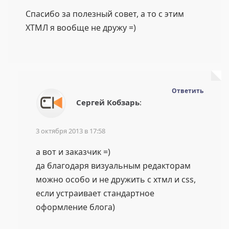
Спасибо за полезный совет, а то с этим
ХТМЛ я вообще не дружу =)
Ответить
Сергей Кобзарь
:
3 октября 2013 в 17:58
а вот и заказчик =)
да благодаря визуальным редакторам
можно особо и не дружить с хтмл и css,
если устраивает стандартное
оформление блога)