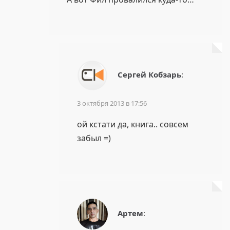
Сергей Кобзарь
:
3 октября 2013 в 17:56
ой кстати да, книга.. совсем
забыл =)
Артем
: