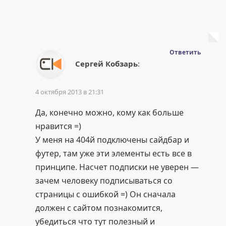
Ответить
Сергей Кобзарь
:
4 октября 2013 в 21:31
Да, конечно можно, кому как больше
нравится =)
У меня на 404й подключены сайдбар и
футер, там уже эти элементы есть все в
принципе. Насчет подписки не уверен —
зачем человеку подписываться со
страницы с ошибкой =) Он сначала
должен с сайтом познакомится,
убедиться что тут полезный и