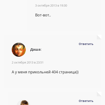
3 октября 2013 в 19:30
Вот-вот..
Ответить
Даша
:
2 октября 2013 в 23:51
А у меня прикольней 404 страница))
Ответить