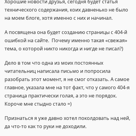
Хорошие новости друзья, сегодня будет статья
технического содержания, коих давненько не было
на моем блоге, хотя именно с них и начинал.
А посвящена она будет созданию страницы с 404-й
ошибкой на сайте. Почему именно такая «свежая»
тема, о которой никто никогда и нигде не писал?)
Дело в том что одна из моих постоянных
читательниц написала письмо и попросила
разобрать этот момент, я не смог отказать. А самое
главное, указала мне на тот факт, что у самого 404-я
страница практически голая, а это не порядок.
Короче мне стыдно стало =)
Признаться я уже давно хотел поколдовать над ней,
да что-то как то руки не доходили.