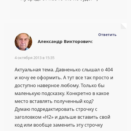
Ответить
Александр Викторович
:
4 октября 2013 в 15:35
Актуальная тема. Давненько слышал о 404
и хочу ее оформить. А тут все так просто и
доступно наверное любому. Только бы
маленькую подсказку. Конкретно в какое
место вставлять полученный код?
Думаю подредактировать строчку с
заголовком «H2» и дальше вставить свой
код или вообще заменить эту строчку