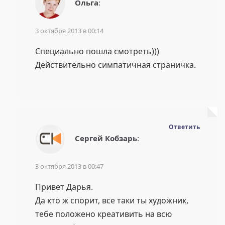
Ольга
:
3 октября 2013 в 00:14
Специально пошла смотреть)))
Действительно симпатичная страничка.
Ответить
Сергей Кобзарь
:
3 октября 2013 в 00:47
Привет Дарья.
Да кто ж спорит, все таки ты художник,
тебе положено креативить на всю