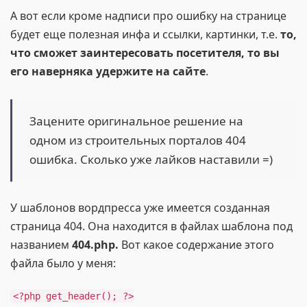
А вот если кроме надписи про ошибку на странице
будет еще полезная инфа и ссылки, картинки, т.е.
то,
что сможет заинтересовать посетителя, то вы
его наверняка удержите на сайте
.
Зацените оригинальное решение на
одном из строительных порталов 404
ошибка. Сколько уже лайков наставили =)
У шаблонов вордпресса уже имеется созданная
страница 404. Она находится в файлах шаблона под
названием
404.php.
Вот какое содержание этого
файла было у меня:
<?php get_header(); ?>