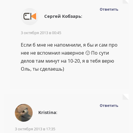
Ответить
Сергей Кобзарь
:
3 октября 2013 в 00:45
Если б мне не напомнили, я бы и сам про
нее не вспомнил наверное 🙂 По сути
делов там минут на 10-20, я в тебя верю
Оль, ты сделаешь)
Ответить
Kristina
:
3 октября 2013 в 17:35