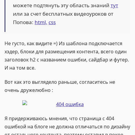
можете подтянуть эту область знаний
тут
или за счет бесплатных видеоуроков от
Попова:
html,
css
Не густо, как видите =) Из шаблона подключается
хэдер, блоки для размещения контента, всего один
заголовок h2 с названием ошибки, сайдбар и футер.
И на том все.
Вот как это выглядело раньше, согласитесь не
очень дружелюбно :
Я придерживаюсь мнения, что страница с 404
ошибкой на блоге не должна отличаться по дизайну
от остального контента, поэтому оставил в покое