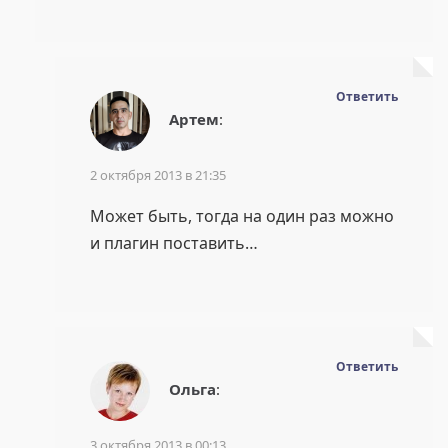
Ответить
Артем
:
2 октября 2013 в 21:35
Может быть, тогда на один раз можно
и плагин поставить…
Ответить
Ольга
:
3 октября 2013 в 00:13