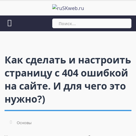
Skip
to
content
Найти:
Как сделать и настроить
страницу с 404 ошибкой
на сайте. И для чего это
нужно?)
Основы