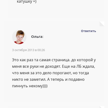
катушку =)
Ответить
Ольга
:
3 октября 2013 в 00:26
Это как раз та самая страница. до которой у
меня все руки не доходят. Еще на ЛБ ждала,
что меня за это дело порогают, но тогда
никто не заметил. А теперь и подавно
пиннуть некому))))