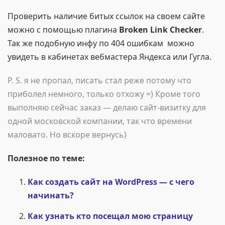
Проверить наличие битых ссылок на своем сайте
можно с помощью плагина
Broken Link Checker
.
Так же подобную инфу по 404 ошибкам можно
увидеть в кабинетах вебмастера Яндекса или Гугла.
P. S. я не пропал, писать стал реже потому что
приболел немного, только отхожу =) Кроме того
выполняю сейчас заказ — делаю сайт-визитку для
одной московской компании, так что времени
маловато. Но вскоре вернусь)
Полезное по теме:
Как создать сайт на WordPress — с чего
начинать?
Как узнать кто посещал мою страницу