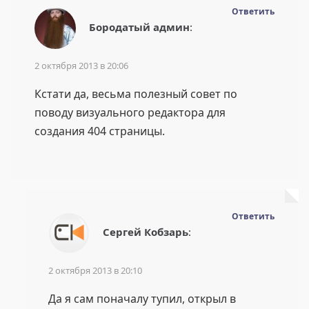
Ответить
Бородатый админ
:
2 октября 2013 в 20:06
Кстати да, весьма полезный совет по
поводу визуального редактора для
создания 404 страницы.
Ответить
Сергей Кобзарь
:
2 октября 2013 в 20:10
Да я сам поначалу тупил, открыл в