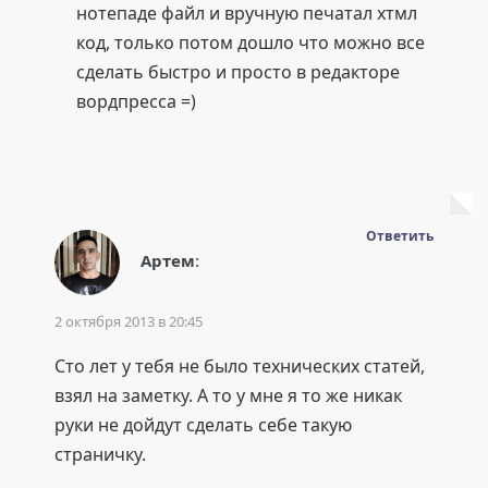
нотепаде файл и вручную печатал хтмл
код, только потом дошло что можно все
сделать быстро и просто в редакторе
вордпресса =)
Ответить
Артем
:
2 октября 2013 в 20:45
Сто лет у тебя не было технических статей,
взял на заметку. А то у мне я то же никак
руки не дойдут сделать себе такую
страничку.