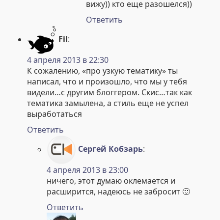
вижу)) кто еще разошелся))
Ответить
Fil
:
4 апреля 2013 в 22:30
К сожалению, «про узкую тематику» ты
написал, что и произошло, что мы у тебя
видели…с другим блоггером. Скис…так как
тематика замылена, а стиль еще не успел
выработаться
Ответить
Сергей Кобзарь
:
4 апреля 2013 в 23:00
ничего, этот думаю оклемается и
расширится, надеюсь не забросит 🙂
Ответить