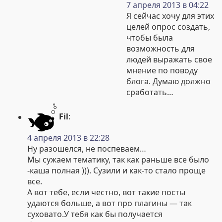
7 апреля 2013 в 04:22
Я сейчас хочу для этих
целей опрос создать,
чтобы была
возможность для
людей выражать свое
мнение по поводу
блога. Думаю должно
сработать…
Fil
:
4 апреля 2013 в 22:28
Ну разошелся, не поспеваем…
Мы сужаем тематику, так как раньше все было
-каша полная ))). Сузили и как-то стало проще
все.
А вот тебе, если честно, вот такие посты
удаются больше, а вот про плагины — так
суховато.У тебя как бы получается