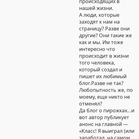
происходящих в
нашей жизни.
А люди, которые
заходят к нам на
страницу? Разве они
другие? Они такие же
как и мы. Им тоже
интересно что
происходит в жизни
того человека,
который создал и
пишет их любимый
блог.Разве не так?
Любопытность же, по
моему, еще никто не
отменял?
Да блог о пирожках…и
вот автор публикует
анонс на главной —
«Класс! Я выиграл (или
заработал, на самом