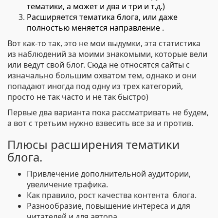
тематики, а может и два и три и т.д.)
Расширяется тематика блога, или даже
полностью меняется направление .
Вот как-то так, это не мои выдумки, эта статистика
из наблюдений за моими знакомыми, которые вели
или ведут свой блог. Сюда не относятся сайты с
изначально большим охватом тем, однако и они
попадают иногда под одну из трех категорий,
просто не так часто и не так быстро)
Первые два варианта пока рассматривать не будем,
а вот с третьим нужно взвесить все за и против.
Плюсы расширения тематики
блога.
Привлечение дополнительной аудитории,
увеличение трафика.
Как правило, рост качества контента блога.
Разнообразие, повышение интереса и для
читателей и для автора.