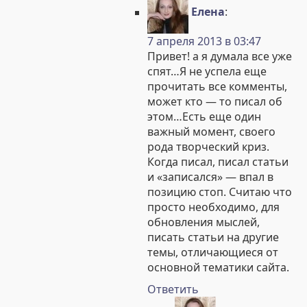
Елена
:
7 апреля 2013 в 03:47
Привет! а я думала все уже
спят…Я не успела еще
прочитать все комменты,
может кто — то писал об
этом…Есть еще один
важный момент, своего
рода творческий криз.
Когда писал, писал статьи
и «записался» — впал в
позицию стоп. Считаю что
просто необходимо, для
обновления мыслей,
писать статьи на другие
темы, отличающиеся от
основной тематики сайта.
Ответить