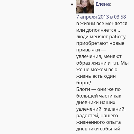
Елена
:
7 апреля 2013 в 03:58
в жизни все меняется
или дополняется…
люди меняют работу,
приобретают новые
привычки —
увлечения, меняют
образ жизни и т.п. Мы
же не можем всю
жизнь есть один
борщ!
Блоги — они же по
большей части как
дневники наших
увлечений, желаний,
радостей, нашего
жизненного опыта
дневники событий