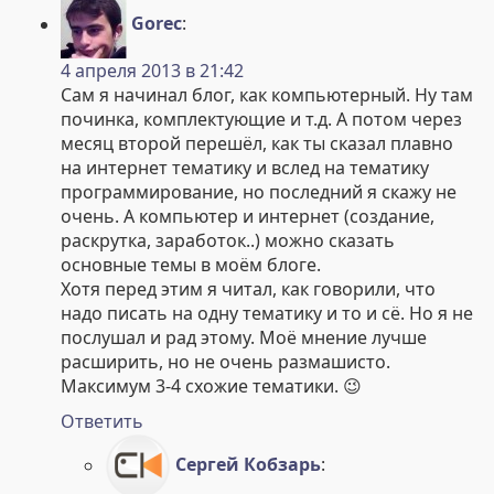
Gorec
:
4 апреля 2013 в 21:42
Сам я начинал блог, как компьютерный. Ну там
починка, комплектующие и т.д. А потом через
месяц второй перешёл, как ты сказал плавно
на интернет тематику и вслед на тематику
программирование, но последний я скажу не
очень. А компьютер и интернет (создание,
раскрутка, заработок..) можно сказать
основные темы в моём блоге.
Хотя перед этим я читал, как говорили, что
надо писать на одну тематику и то и сё. Но я не
послушал и рад этому. Моё мнение лучше
расширить, но не очень размашисто.
Максимум 3-4 схожие тематики. 😉
Ответить
Сергей Кобзарь
: