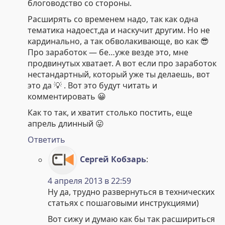
блоговодство со стороны.
Расширять со временем надо, так как одна
тематика надоест,да и наскучит другим. Но не
кардинально, а так обволакивающе, во как 😎
Про заработок — бе…уже везде это, мне
продвинутых хватает. А вот если про заработок
нестандартный, который уже ты делаешь, вот
это да 💡 . Вот это будут читать и
комментировать 😀
Как то так, и хватит столько постить, еще
апрель длинный 😛
Ответить
Сергей Кобзарь
:
4 апреля 2013 в 22:59
Ну да, трудно развернуться в технических
статьях с пошаговыми инструкциями)
Вот сижу и думаю как бы так расшириться