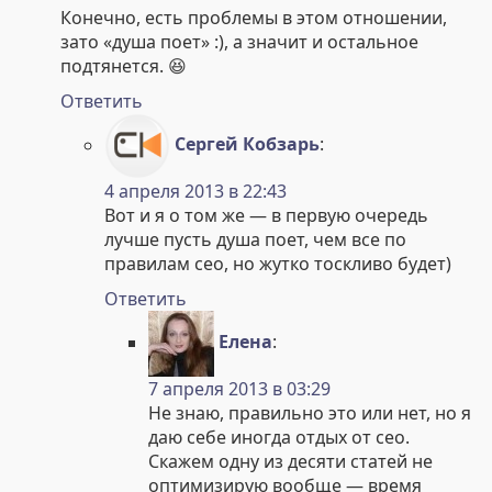
Конечно, есть проблемы в этом отношении,
зато «душа поет» :), а значит и остальное
подтянется. 😆
Ответить
Сергей Кобзарь
:
4 апреля 2013 в 22:43
Вот и я о том же — в первую очередь
лучше пусть душа поет, чем все по
правилам сео, но жутко тоскливо будет)
Ответить
Елена
:
7 апреля 2013 в 03:29
Не знаю, правильно это или нет, но я
даю себе иногда отдых от сео.
Скажем одну из десяти статей не
оптимизирую вообще — время