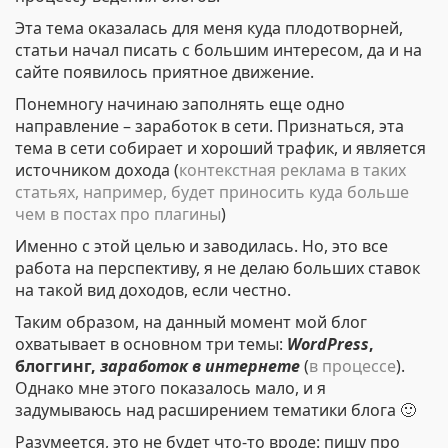
Эта тема оказалась для меня куда плодотворней,
статьи начал писать с большим интересом, да и на
сайте появилось приятное движение.
Понемногу начинаю заполнять еще одно
направление – заработок в сети. Признаться, эта
тема в сети собирает и хороший трафик, и является
источником дохода (
контекстная реклама в таких
статьях, например, будет приносить куда больше
чем в постах про плагины
)
Именно с этой целью и заводилась. Но, это все
работа на перспективу, я не делаю больших ставок
на такой вид доходов, если честно.
Таким образом, на данный момент мой блог
охватывает в основном три темы:
WordPress
,
блоггинг,
заработок в интернете
(
в процессе
).
Однако мне этого показалось мало, и я
задумываюсь над расширением тематики блога 🙂
Разумеется, это не будет что-то вроде: пишу про