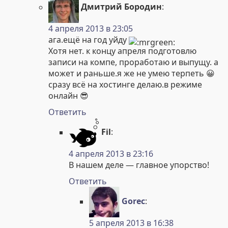
Дмитрий Бородин
:
4 апреля 2013 в 23:05
ага.ещё на год уйду
Хотя нет. к концу апреля подготовлю
записи на компе, проработаю и выпущу. а
может и раньше.я же не умею терпеть 😀
сразу всё на хостинге делаю.в режиме
онлайн 😎
Ответить
Fil
:
4 апреля 2013 в 23:16
В нашем деле — главное упорство!
Ответить
Gorec
:
5 апреля 2013 в 16:38