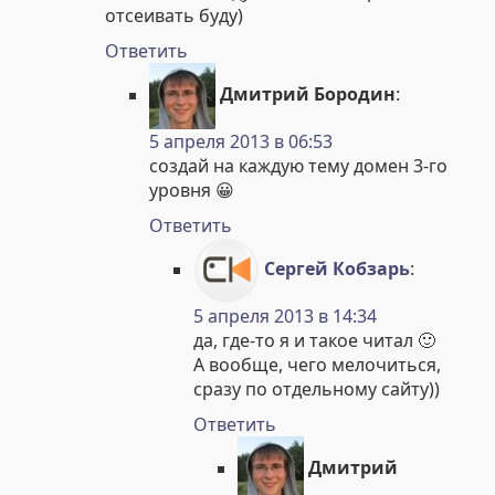
отсеивать буду)
Ответить
Дмитрий Бородин
:
5 апреля 2013 в 06:53
создай на каждую тему домен 3-го
уровня 😀
Ответить
Сергей Кобзарь
:
5 апреля 2013 в 14:34
да, где-то я и такое читал 🙂
А вообще, чего мелочиться,
сразу по отдельному сайту))
Ответить
Дмитрий