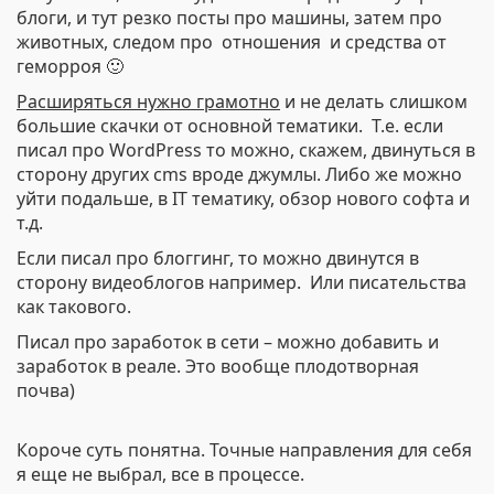
блоги, и тут резко посты про машины, затем про
животных, следом про отношения и средства от
геморроя 🙂
Расширяться нужно грамотно
и не делать слишком
большие скачки от основной тематики. Т.е. если
писал про WordPress то можно, скажем, двинуться в
сторону других cms вроде джумлы. Либо же можно
уйти подальше, в IT тематику, обзор нового софта и
т.д.
Если писал про блоггинг, то можно двинутся в
сторону видеоблогов например. Или писательства
как такового.
Писал про заработок в сети – можно добавить и
заработок в реале. Это вообще плодотворная
почва)
Короче суть понятна. Точные направления для себя
я еще не выбрал, все в процессе.