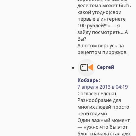
деле тема может быть
какой угодно)свои
первые в интернете
100 рублей!!!» — я
зайду посмотреть…А
Вы?
А потом вернусь за
рецептом пирожков.
Сергей
Кобзарь
:
7 апреля 2013 в 04:19
Согласен Елена)
Разнообразие для
многих людей просто
необходимо.
Один важный момент
— нужно что бы этот
блог сначала стал для