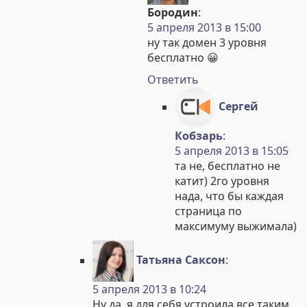
Бородин
:
5 апреля 2013 в 15:00
ну так домен 3 уровня
бесплатно 😀
Ответить
Сергей
Кобзарь
:
5 апреля 2013 в 15:05
та не, бесплатно не
катит) 2го уровня
нада, что бы каждая
страница по
максимуму выжимала)
Татьяна Саксон
:
5 апреля 2013 в 10:24
Ну да, я для себя устроила все таким