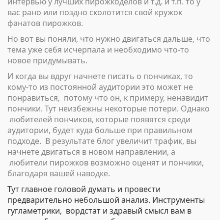
интервью у лучших пирожкоделов и т.д. и т.п. то у
вас рано или поздно сколотится свой кружок
фанатов пирожков.
Но вот вы поняли, что нужно двигаться дальше, что
тема уже себя исчерпала и необходимо что-то
новое придумывать.
И когда вы вдруг начнете писать о пончиках, то
кому-то из постоянной аудитории это может не
понравиться, потому что он, к примеру, ненавидит
пончики. Тут неизбежны некоторые потери. Однако
любителей пончиков, которые появятся среди
аудитории, будет куда больше при правильном
подходе. В результате блог увеличит трафик, вы
начнете двигаться в новом направлении, а
любители пирожков возможно оценят и пончики,
благодаря вашей наводке.
Тут главное головой думать и провести
предварительно небольшой анализ. Инструменты
гугламетрики, вордстат и здравый смысл вам в