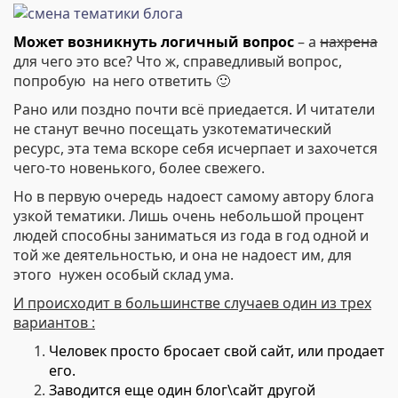
Может возникнуть логичный вопрос
– а
нахрена
для чего это все? Что ж, справедливый вопрос,
попробую на него ответить 🙂
Рано или поздно почти всё приедается. И читатели
не станут вечно посещать узкотематический
ресурс, эта тема вскоре себя исчерпает и захочется
чего-то новенького, более свежего.
Но в первую очередь надоест самому автору блога
узкой тематики. Лишь очень небольшой процент
людей способны заниматься из года в год одной и
той же деятельностью, и она не надоест им, для
этого нужен особый склад ума.
И происходит в большинстве случаев один из трех
вариантов :
Человек просто бросает свой сайт, или продает
его.
Заводится еще один блог\сайт другой