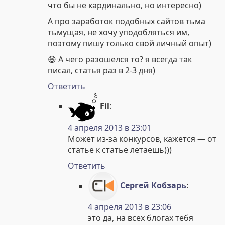
что бы не кардинально, но интересно)
А про заработок подобных сайтов тьма
тьмущая, не хочу уподобляться им,
поэтому пишу только свой личный опыт)
😆 А чего разошелся то? я всегда так
писал, статья раз в 2-3 дня)
Ответить
Fil
:
4 апреля 2013 в 23:01
Может из-за конкурсов, кажется — от
статье к статье летаешь)))
Ответить
Сергей Кобзарь
:
4 апреля 2013 в 23:06
это да, на всех блогах тебя